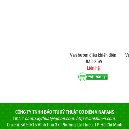
Van bướm điều khiển điện
V
UM3-25W
Liên hệ
CÔNG TY TNHH BẢO TRÌ KỸ THUẬT CƠ ĐIỆN VINAFANS
Email:
baotri.kythuat@gmail.com
;
http://vankhinen.com,
Địa chỉ: số 59/15 Vĩnh Phú 37, Phường Lái Thiêu, TP. Hồ Chí Minh