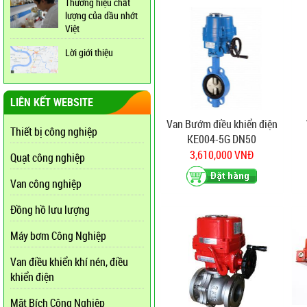
Thương hiệu chất
lượng của dầu nhớt
Việt
Lời giới thiệu
LIÊN KẾT WEBSITE
Van Bướm điều khiển điện
Thiết bị công nghiệp
KE004-5G DN50
3,610,000 VNĐ
Quạt công nghiệp
Van công nghiệp
Đồng hồ lưu lượng
Máy bơm Công Nghiệp
Van điều khiển khí nén, điều
khiển điện
Mặt Bích Công Nghiệp