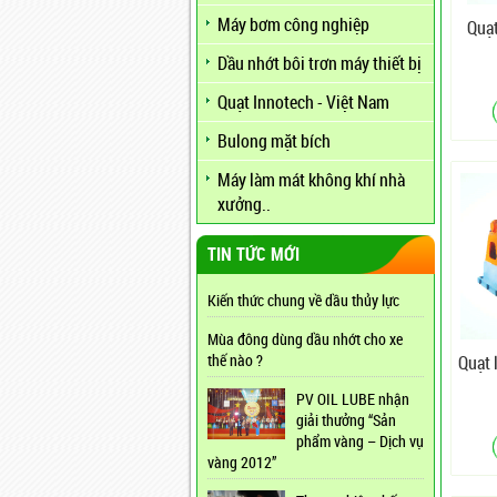
Máy bơm công nghiệp
Quạt
Dầu nhớt bôi trơn máy thiết bị
Quạt Innotech - Việt Nam
Bulong mặt bích
Máy làm mát không khí nhà
xưởng..
TIN TỨC MỚI
Kiến thức chung về dầu thủy lực
Mùa đông dùng dầu nhớt cho xe
thế nào ?
Quạt 
PV OIL LUBE nhận
giải thưởng “Sản
phẩm vàng – Dịch vụ
vàng 2012”