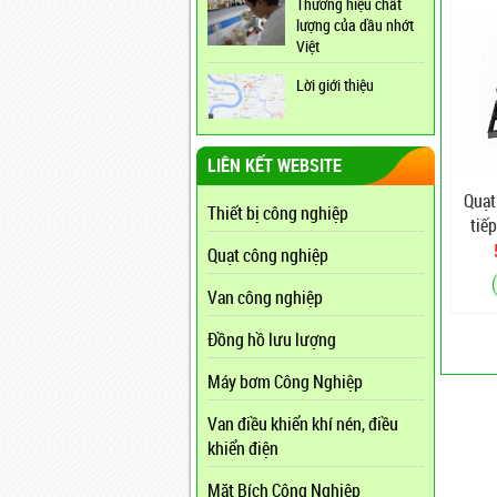
Thương hiệu chất
lượng của dầu nhớt
Việt
Lời giới thiệu
LIÊN KẾT WEBSITE
Quạt
Thiết bị công nghiệp
tiế
Quạt công nghiệp
Van công nghiệp
Đồng hồ lưu lượng
Máy bơm Công Nghiệp
Van điều khiển khí nén, điều
khiển điện
Mặt Bích Công Nghiệp