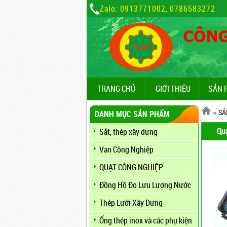
Zalo: 0913771002, 0786583272
TRANG CHỦ
GIỚI THIỆU
SẢN 
»
SẢ
DANH MỤC SẢN PHẨM
Quạ
Sắt, thép xây dựng
Van Công Nghiệp
QUẠT CÔNG NGHIỆP
Đồng Hồ Đo Lưu Lượng Nước
Thép Lưới Xây Dựng
Ống thép inox và các phụ kiện