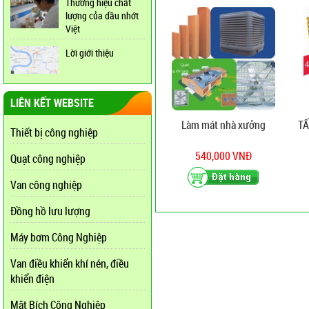
Thương hiệu chất
lượng của dầu nhớt
Việt
Lời giới thiệu
LIÊN KẾT WEBSITE
Làm mát nhà xưởng
TẤ
Thiết bị công nghiệp
540,000 VNĐ
Quạt công nghiệp
Van công nghiệp
Đồng hồ lưu lượng
Máy bơm Công Nghiệp
Van điều khiển khí nén, điều
khiển điện
Mặt Bích Công Nghiệp