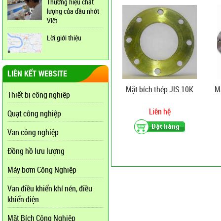
Thương hiệu chất
lượng của dầu nhớt
Việt
Lời giới thiệu
LIÊN KẾT WEBSITE
Mặt bích thép JIS 10K
M
Thiết bị công nghiệp
Liên hệ
Quạt công nghiệp
Van công nghiệp
Đồng hồ lưu lượng
Máy bơm Công Nghiệp
Van điều khiển khí nén, điều
khiển điện
Mặt Bích Công Nghiệp