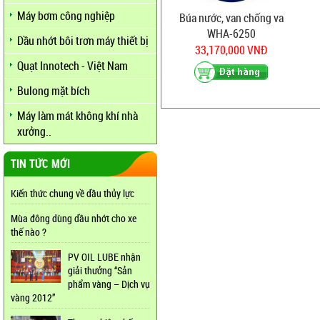
Máy bơm công nghiệp
Búa nước, van chống va
WHA-6250
Dầu nhớt bôi trơn máy thiết bị
33,170,000 VNĐ
Quạt Innotech - Việt Nam
Bulong mặt bích
Máy làm mát không khí nhà
xưởng..
TIN TỨC MỚI
Kiến thức chung về dầu thủy lực
Mùa đông dùng dầu nhớt cho xe
thế nào ?
PV OIL LUBE nhận
giải thưởng “Sản
phẩm vàng – Dịch vụ
vàng 2012”