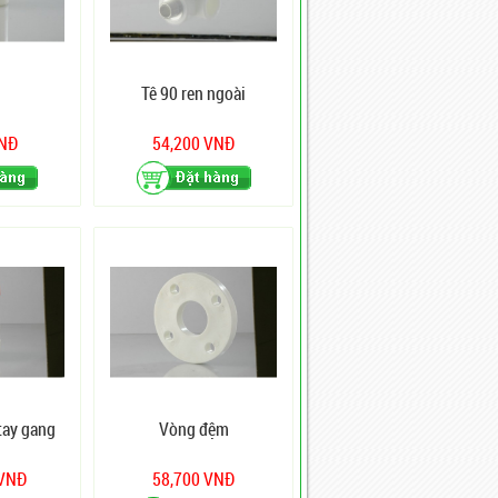
Tê 90 ren ngoài
VNĐ
54,200 VNĐ
tay gang
Vòng đệm
 VNĐ
58,700 VNĐ