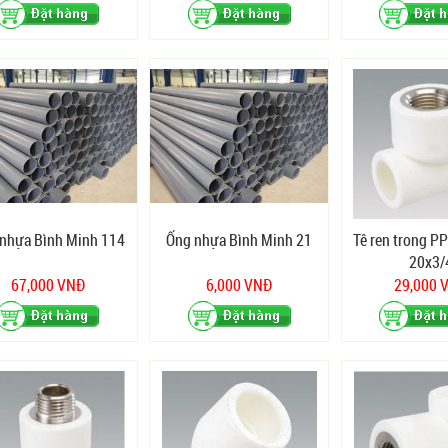
nhựa Bình Minh 114
Ống nhựa Bình Minh 21
Tê ren trong P
20x3/
67,000 VNĐ
6,000 VNĐ
29,000 