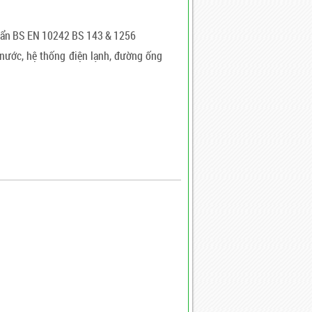
uẩn BS EN 10242 BS 143 & 1256
nước, hệ thống điện lạnh, đường ống