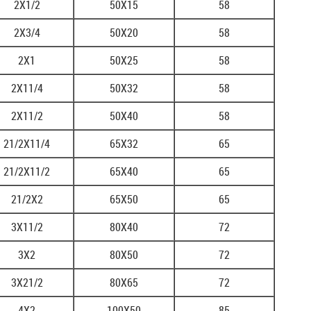
2X1/2
50X15
58
2X3/4
50X20
58
2X1
50X25
58
2X11/4
50X32
58
2X11/2
50X40
58
21/2X11/4
65X32
65
21/2X11/2
65X40
65
21/2X2
65X50
65
3X11/2
80X40
72
3X2
80X50
72
3X21/2
80X65
72
4X2
100X50
85