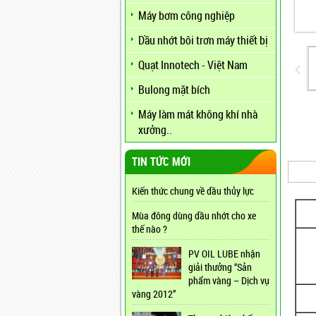
Máy bơm công nghiệp
Dầu nhớt bôi trơn máy thiết bị
Quạt Innotech - Việt Nam
Bulong mặt bích
Máy làm mát không khí nhà
xưởng..
TIN TỨC MỚI
Kiến thức chung về dầu thủy lực
Mùa đông dùng dầu nhớt cho xe
thế nào ?
PV OIL LUBE nhận
giải thưởng “Sản
phẩm vàng – Dịch vụ
vàng 2012”