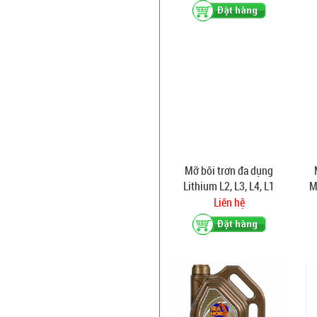
Mỡ bôi trơn đa dụng
Lithium L2, L3, L4, L1
M
Liên hệ