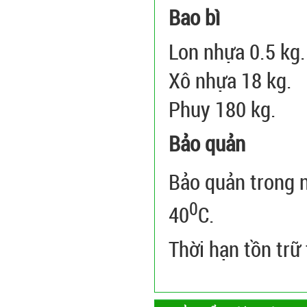
Bao bì
Lon nhựa 0.5 kg.
Xô nhựa 18 kg.
Phuy 180 kg.
Bảo quản
Bảo quản trong n
0
40
C.
Thời hạn tồn trữ