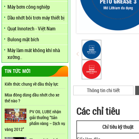
Máy bơm công nghiệp
Dầu nhớt bôi trơn máy thiết bị
Quạt Innotech - Việt Nam
Bulong mặt bích
Máy làm mát không khí nhà
xưởng..
TIN TỨC MỚI
Kiến thức chung về dầu thủy lực
Thông tin chi tiết
Mùa đông dùng dầu nhớt cho xe
thế nào ?
Các chỉ tiêu
PV OIL LUBE nhận
giải thưởng “Sản
phẩm vàng – Dịch vụ
Chỉ tiêu kỹ thuật
vàng 2012”