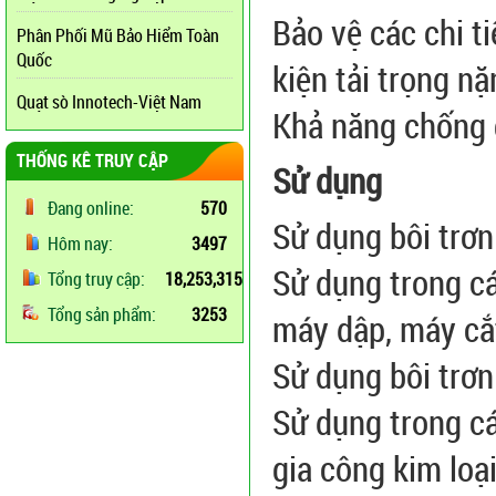
Bảo vệ các chi t
Phân Phối Mũ Bảo Hiểm Toàn
Quốc
kiện tải trọng nặ
Quạt sò Innotech-Việt Nam
Khả năng chống g
THỐNG KÊ TRUY CẬP
Sử dụng
Đang online:
570
Sử dụng bôi trơn
Hôm nay:
3497
Sử dụng trong cá
Tổng truy cập:
18,253,315
Tổng sản phẩm:
3253
máy dập, máy cắ
Sử dụng bôi trơn
Sử dụng trong cá
gia công kim loại