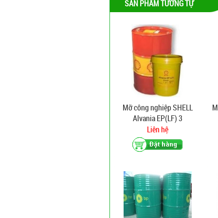
SẢN PHẨM TƯƠNG TỰ
Mỡ công nghiệp SHELL
M
Alvania EP(LF) 3
Liên hệ