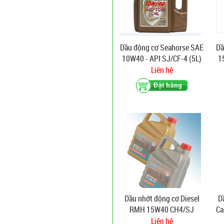
Dầu động cơ Seahorse SAE
Dầ
10W40 - API SJ/CF-4 (5L)
1
Liên hệ
Dầu nhớt động cơ Diesel
D
RMH 15W40 CH4/SJ
Ca
Liên hệ