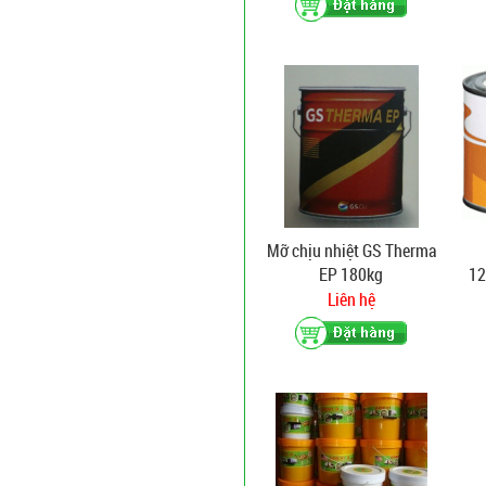
Mỡ chịu nhiệt GS Therma
EP 180kg
12
Liên hệ