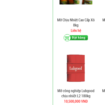
Mỡ Chịu Nhiệt Cao Cấp Xô
M
8kg
Liên hệ
Mỡ công nghiệp Lubgood
M
chịu nhiệt L2 180kg
10,500,000 VNĐ