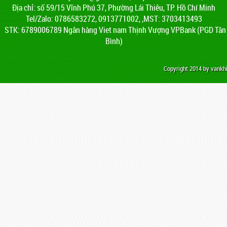
Địa chỉ: số 59/15 Vĩnh Phú 37, Phường Lái Thiêu, TP. Hồ Chí Minh
Tel/Zalo: 0786583272, 0913771002, ,MST: 3703413493
STK: 6789006789 Ngân hàng Viet nam Thịnh Vượng VPBank (PGD Tân
Bình)
Copyright 2014 by vank