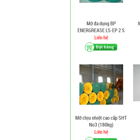
Mỡ đa dụng BP
ENERGREASE LS-EP 2 S
Liên hệ
Mỡ chịu nhiệt cao cấp SHT
No3 (180kg)
Liên hệ