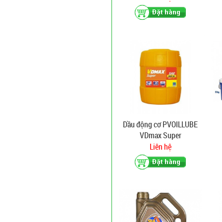
Dầu động cơ PVOILLUBE
VDmax Super
Liên hệ