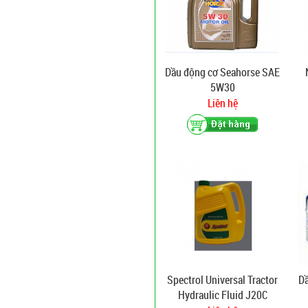
Dầu động cơ Seahorse SAE
5W30
Liên hệ
Spectrol Universal Tractor
Dầ
Hydraulic Fluid J20C