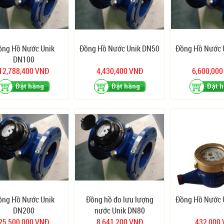
ồng Hồ Nước Unik
Đồng Hồ Nước Unik DN50
Đồng Hồ Nước 
DN100
12,788,400 VNĐ
4,430,400 VNĐ
6,600,00
ồng Hồ Nước Unik
Đồng hồ đo lưu lượng
Đồng Hồ Nước 
DN200
nước Unik DN80
25,500,000 VNĐ
8,641,200 VNĐ
432,000