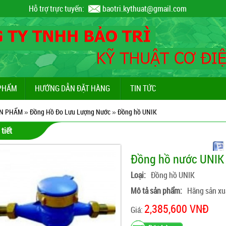
Hỗ trợ trực tuyến:
baotri.kythuat@gmail.com
PHẨM
HƯỚNG DẪN ĐẶT HÀNG
TIN TỨC
N PHẨM
»
Đồng Hồ Đo Lưu Lượng Nước
»
Đồng hồ UNIK
 tiết
Đồng hồ nước UNIK
Loại:
Đồng hồ UNIK
Mô tả sản phẩm:
Hãng sản xu
2,385,600 VNĐ
Giá: