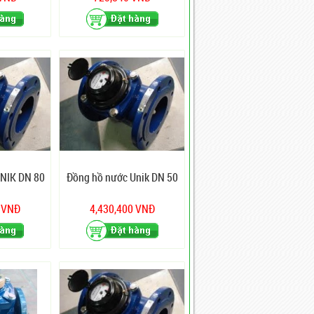
UNIK DN 80
Đồng hồ nước Unik DN 50
0 VNĐ
4,430,400 VNĐ