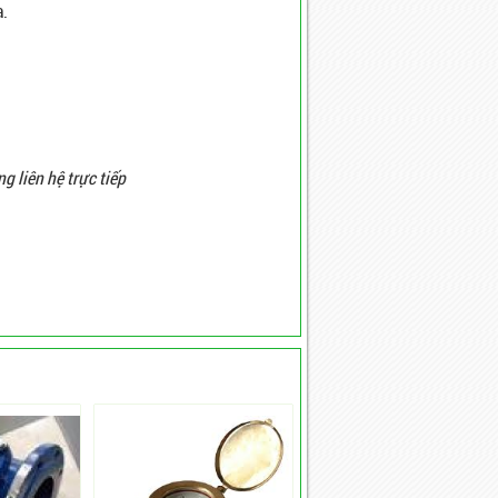
a.
g liên hệ trực tiếp