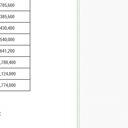
,785,600
,385,600
,430,400
,540,000
,641,200
,788,400
,124,000
,774,000
K