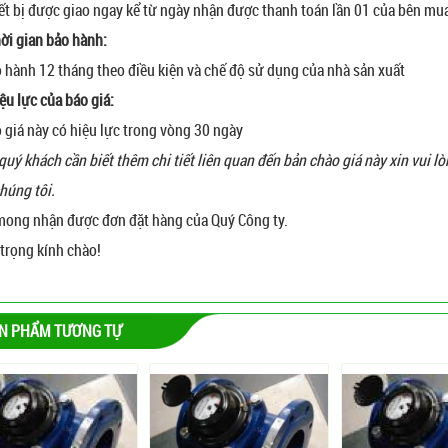
iết bị được giao ngay kể từ ngày nhận được thanh toán lần 01 của bên mu
hời gian bảo hành:
o hành 12 tháng theo điều kiện và chế độ sử dụng của nhà sản xuất
ệu lực của báo giá:
o giá này có hiệu lực trong vòng 30 ngày
quý khách cần biết thêm chi tiết liên quan đến bản chào giá này xin vui lòn
chúng tôi.
mong nhận được đơn đặt hàng của Quý Công ty.
 trọng kính chào!
N PHẨM TƯƠNG TỰ