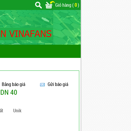
Giỏ hàng (
0
)
Bảng báo giá
Gửi báo giá
 DN 40
ất
Unik