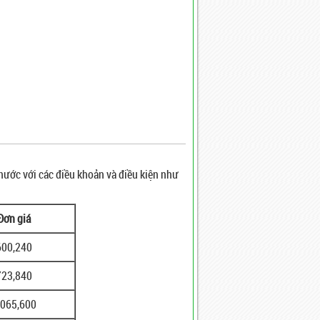
ước với các điều khoản và điều kiện như
Đơn giá
600,240
723,840
,065,600