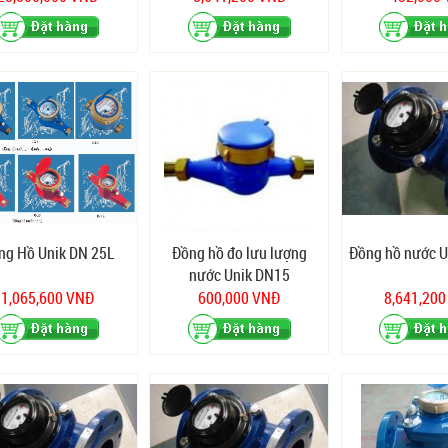
ng Hồ Unik DN 25L
Đồng hồ đo lưu lượng
Đồng hồ nước 
nước Unik DN15
1,065,600 VNĐ
600,000 VNĐ
8,641,20