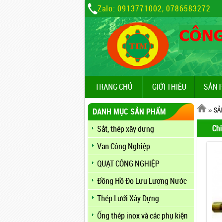
Zalo: 0913771002, 0786583272
TRANG CHỦ
GIỚI THIỆU
SẢN 
»
SẢ
DANH MỤC SẢN PHẨM
Chi
Sắt, thép xây dựng
Van Công Nghiệp
QUẠT CÔNG NGHIỆP
Đồng Hồ Đo Lưu Lượng Nước
Thép Lưới Xây Dựng
Ống thép inox và các phụ kiện