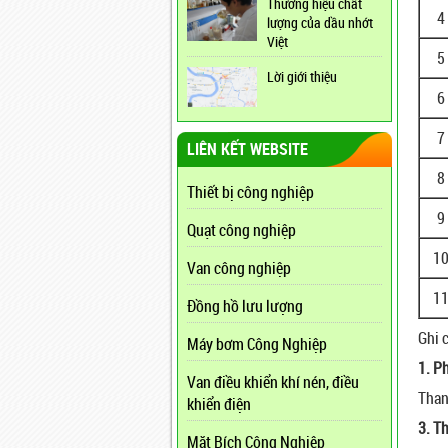
Thương hiệu chất
4
lượng của dầu nhớt
Việt
5
Lời giới thiệu
6
7
LIÊN KẾT WEBSITE
8
Thiết bị công nghiệp
9
Quạt công nghiệp
1
Van công nghiệp
1
Đồng hồ lưu lượng
Ghi 
Máy bơm Công Nghiệp
1. P
Van điều khiển khí nén, điều
Than
khiển điện
3. T
Mặt Bích Công Nghiệp