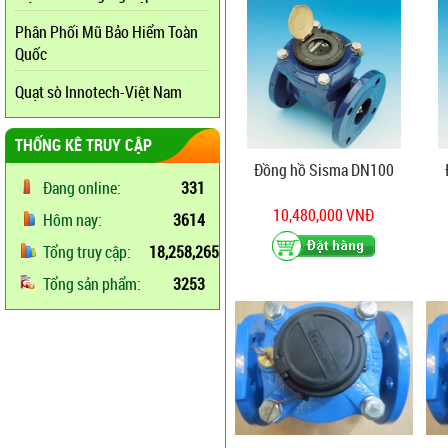
Phân Phối Mũ Bảo Hiểm Toàn
Quốc
Quạt sò Innotech-Việt Nam
THỐNG KÊ TRUY CẬP
Đồng hồ Sisma DN100
Đang online:
331
10,480,000 VNĐ
Hôm nay:
3614
Tổng truy cập:
18,258,265
Tổng sản phẩm:
3253