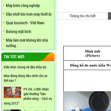
Máy bơm công nghiệp
Dầu nhớt bôi trơn máy thiết bị
Thông tin chi tiết
Quạt Innotech - Việt Nam
Bulong mặt bích
Máy làm mát không khí nhà
xưởng..
TIN TỨC MỚI
Kiến thức chung về dầu thủy lực
Mùa đông dùng dầu nhớt cho xe
thế nào ?
PV OIL LUBE nhận
giải thưởng “Sản
phẩm vàng – Dịch vụ
vàng 2012”