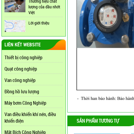
Thương hiệu chất
lượng của dầu nhớt
Việt
Lời giới thiệu
LIÊN KẾT WEBSITE
Thiết bị công nghiệp
Quạt công nghiệp
Van công nghiệp
Đồng hồ lưu lượng
Máy bơm Công Nghiệp
Van điều khiển khí nén, điều
SẢN PHẨM TƯƠNG TỰ
khiển điện
Mặt Bích Công Nghiệp